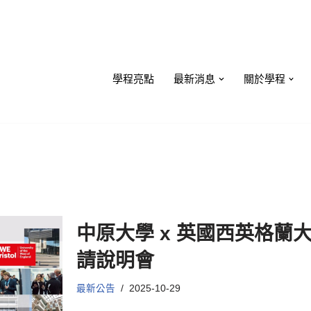
學程亮點
最新消息
關於學程
中原大學 x 英國西英格蘭
請說明會
最新公告
2025-10-29