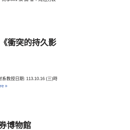
《衝突的持久影
期: 113.10.16 (三)時
re »
證券博物館