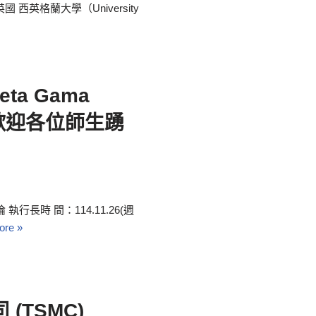
英格蘭大學（University
a Gama
，歡迎各位師生踴
行長時 間：114.11.26(週
ore »
(TSMC)