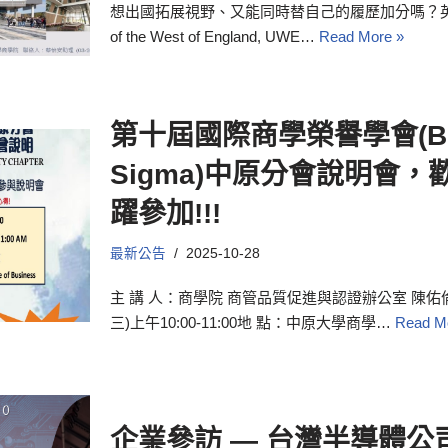
想出國拓展視野、又能同時替自己的履歷加分嗎？英國 西
of the West of England, UWE…
Read More »
第十屆國際商學榮譽學會(Bet
Sigma)中原分會說明會
躍參加!!!
最新公告
2025-10-28
主 講 人：商學院 商管品質促進與認證辦公室 陳佑倫 執
三)上午10:00-11:00地 點：中原大學商學…
Read M
企業參訪 — 台灣半導體公司 