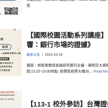
授
【國際校園活動系列講座】
響：銀行市場的證據》
最新公告
2024-10-16
講員：林智勇教授金融研究期刊主編、陽明交大資財系教授日
間:13:10~15:00地點: 商學院商學大樓30…
Read Mo
【113-1 校外參訪】台灣